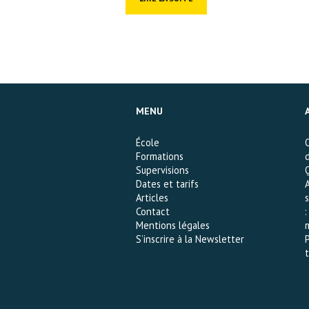
MENU
École
Formations
d
Supervisions
Dates et tarifs
Articles
s
Contact
Mentions légales
S’inscrire à la Newsletter
t