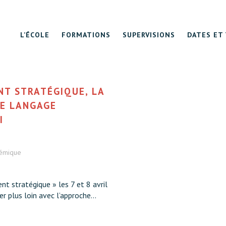
L’ÉCOLE
FORMATIONS
SUPERVISIONS
DATES ET 
NT STRATÉGIQUE, LA
LE LANGAGE
I
témique
t stratégique » les 7 et 8 avril
r plus loin avec l’approche...