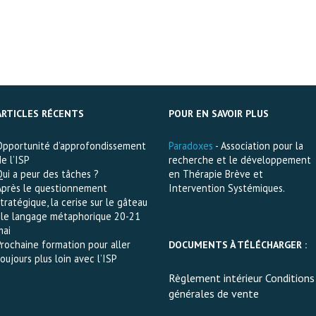
ARTICLES RÉCENTS
POUR EN SAVOIR PLUS
Opportunité d’approfondissement
Paradoxes
- Association pour la
e l’ISP
recherche et le développement
Qui a peur des tâches ?
en Thérapie Brève et
Après le questionnement
Intervention Systémiques.
tratégique, la cerise sur le gâteau
: le langage métaphorique 20-21
mai
Prochaine formation pour aller
DOCUMENTS À TÉLÉCHARGER :
oujours plus loin avec l’ISP
Règlement intérieur Conditions
générales de vente