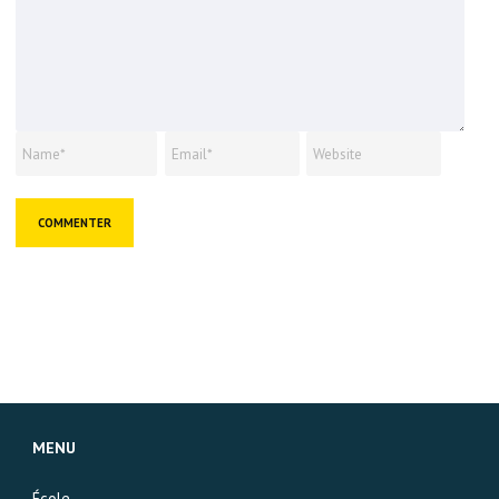
MENU
École