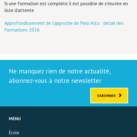
Si une formation est complète il est possible de s’inscrire en
liste d’attente
Approfondissement de l’approche de Palo Alto : détail des
formations 2026
Ne manquez rien de notre actualité,
abonnez-vous à notre newsletter
S’ABONNER
MENU
École